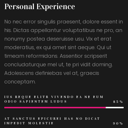
Personal Experience
No nec error singulis praesent, dolore essent in
his. Dictas appellantur voluptatibus ne pro, an
nonumy postea deseruisse usu. Vix et erat
moderatius, ex qui amet sint aeque. Qui ut
timeam reformidans. Assentior scripserit
concludaturque mel ut, te pri vidit doming.
Adolescens definiebas vel at, graecis
conceptam.
IUS REQUE ELITR VIVENDO EA NE EUM
ODIO SAPIENTEM LUDUS
85%
AT SANCTUS EPICUREI HAS NO DICAT
IMPEDIT MOLESTIE
90%