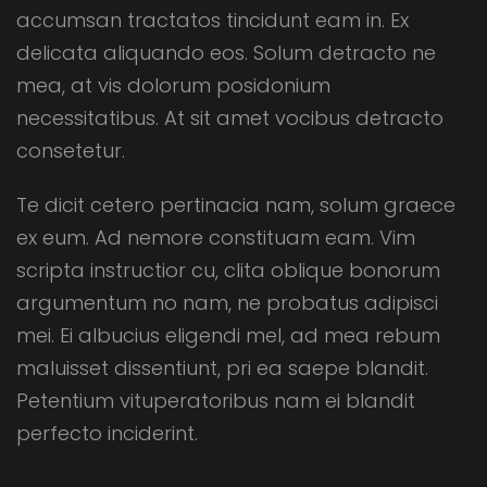
accumsan tractatos tincidunt eam in. Ex
delicata aliquando eos. Solum detracto ne
mea, at vis dolorum posidonium
necessitatibus. At sit amet vocibus detracto
consetetur.
Te dicit cetero pertinacia nam, solum graece
ex eum. Ad nemore constituam eam. Vim
scripta instructior cu, clita oblique bonorum
argumentum no nam, ne probatus adipisci
mei. Ei albucius eligendi mel, ad mea rebum
maluisset dissentiunt, pri ea saepe blandit.
Petentium vituperatoribus nam ei blandit
perfecto inciderint.