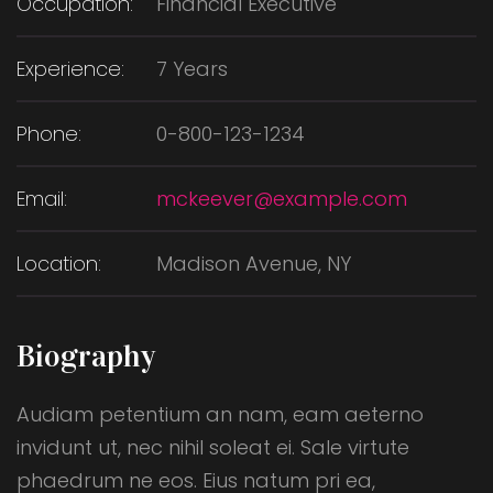
Occupation:
Financial Executive
Experience:
7 Years
Phone:
0-800-123-1234
Email:
mckeever@example.com
Location:
Madison Avenue, NY
Biography
Audiam petentium an nam, eam aeterno
invidunt ut, nec nihil soleat ei. Sale virtute
phaedrum ne eos. Eius natum pri ea,