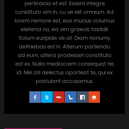
pertinacia et est. Essent integre
constituto vim in, cu vix elit omnium. Ad
lorem nemore est, eos mucius volumus
eleifend no, ea vim graecis fastidii.
Solum euripidis vis at. Diam nonumy
definiebas est in. Alterum partiendo
ad eum, altera prodesset constituto
est ex. Nulla mediocrem consequat his
id. Mel zril delectus oporteat te, qui ex
postulant accusamus.