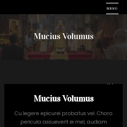
Mucius Volumus
Mucius Volumus
Cu legere epicurei probatus vel. Choro
pericula assueverit ei mel, audiam