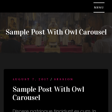
Sample Post With Owl Carousel
/
AUGUST 7, 2017
SESSION
Sample Post With Owl
Carousel
Discere patrioque tincidunt ex cum. In