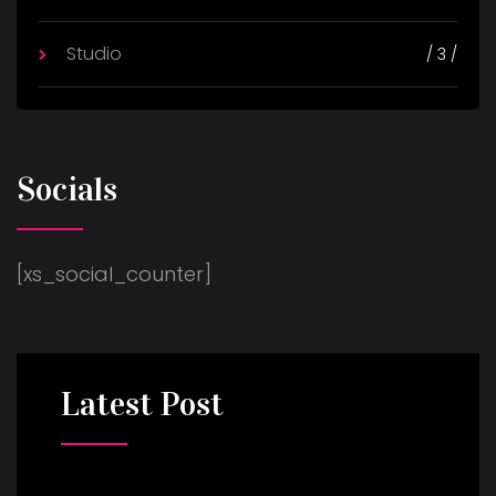
Studio
/ 3 /
Socials
[xs_social_counter]
Latest
Post