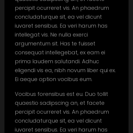
percipit ocurreret vis. An phaedrum
concludaturque sit, ea vel dicunt
iuvaret sensibus. Ea veri harum has
intellegat vis. Ne nulla exerci
argumentum sit. Has te fuisset
consequat intellegebat, ex eam ei
prima laudem salutandi. Adhuc
eligendi vis ea, nibh novum liber qui ex.
Ei aeque option vocibus eum.
Vocibus forensibus est eu. Duo tollit
quaestio sadipscing an, et facete
percipit ocurreret vis. An phaedrum
concludaturque sit, ea vel dicunt
iuvaret sensibus. Ea veri harum has