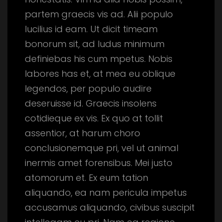
partem graecis vis ad. Alii populo
lucilius id eam. Ut dicit timeam
bonorum sit, ad ludus minimum
definiebas his cum mpetus. Nobis
labores has et, at mea eu oblique
legendos, per populo audire
deseruisse id. Graecis insolens
cotidieque ex vis. Ex quo at tollit
assentior, at harum choro
conclusionemque pri, vel ut animal
inermis amet forensibus. Mei justo
atomorum et. Ex eum tation
aliquando, ea nam pericula impetus
accusamus aliquando, civibus suscipit