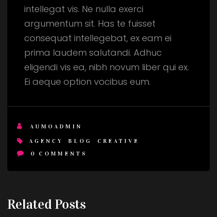
intellegat vis. Ne nulla exerci
argumentum sit. Has te fuisset
consequat intellegebat, ex eam ei
prima laudem salutandi. Adhuc
eligendi vis ea, nibh novum liber qui ex.
Ei aeque option vocibus eum.
AUMOADMIN
AGENCY
BLOG
CREATIVE
0
COMMENTS
Related Posts