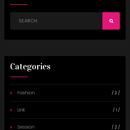
Categories
Fashion
/ 2 /
Link
/ 1 /
Session
/ 2 /